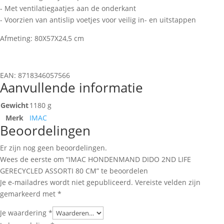
- Met ventilatiegaatjes aan de onderkant
- Voorzien van antislip voetjes voor veilig in- en uitstappen
Afmeting: 80X57X24,5 cm
EAN: 8718346057566
Aanvullende informatie
Gewicht
1180 g
Merk
IMAC
Beoordelingen
Er zijn nog geen beoordelingen.
Wees de eerste om “IMAC HONDENMAND DIDO 2ND LIFE
GERECYCLED ASSORTI 80 CM” te beoordelen
Je e-mailadres wordt niet gepubliceerd.
Vereiste velden zijn
gemarkeerd met
*
Je waardering
*