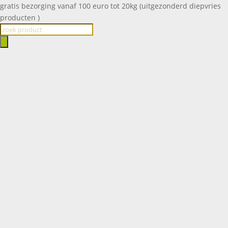
gratis bezorging vanaf 100 euro tot 20kg (uitgezonderd diepvries
producten )
Producten
zoeken