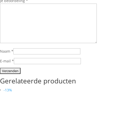
Je beoordeling
*
Naam
*
E-mail
*
Gerelateerde producten
-13%