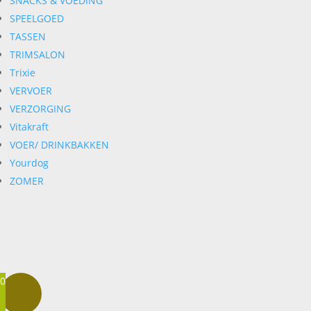
SNACKS & VOEDING
SPEELGOED
TASSEN
TRIMSALON
Trixie
VERVOER
VERZORGING
Vitakraft
VOER/ DRINKBAKKEN
Yourdog
ZOMER
0