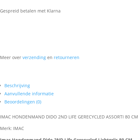
Gespreid betalen met Klarna
Meer over
verzending
en
retourneren
Beschrijving
Aanvullende informatie
Beoordelingen (0)
IMAC HONDENMAND DIDO 2ND LIFE GERECYCLED ASSORTI 80 CM
Merk: IMAC
Imac Hondenmand Dido 2ND Life Gerecycled Lichtgrijs 80 CM