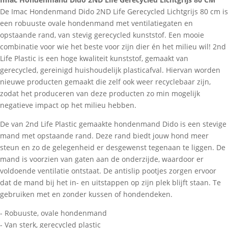
De Imac Hondenmand Dido 2ND Life Gerecycled Lichtgrijs 80 cm is
een robuuste ovale hondenmand met ventilatiegaten en
opstaande rand, van stevig gerecycled kunststof. Een mooie
combinatie voor wie het beste voor zijn dier én het milieu wil! 2nd
Life Plastic is een hoge kwaliteit kunststof, gemaakt van
gerecycled, gereinigd huishoudelijk plasticafval. Hiervan worden
nieuwe producten gemaakt die zelf ook weer recyclebaar zijn,
zodat het produceren van deze producten zo min mogelijk
negatieve impact op het milieu hebben.
De van 2nd Life Plastic gemaakte hondenmand Dido is een stevige
mand met opstaande rand. Deze rand biedt jouw hond meer
steun en zo de gelegenheid er desgewenst tegenaan te liggen. De
mand is voorzien van gaten aan de onderzijde, waardoor er
voldoende ventilatie ontstaat. De antislip pootjes zorgen ervoor
dat de mand bij het in- en uitstappen op zijn plek blijft staan. Te
gebruiken met en zonder kussen of hondendeken.
- Robuuste, ovale hondenmand
- Van sterk, gerecycled plastic