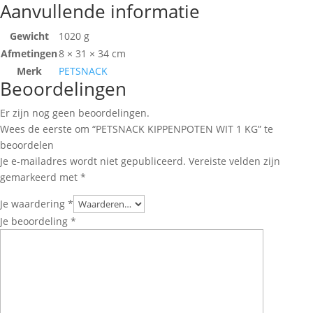
Aanvullende informatie
Gewicht
1020 g
Afmetingen
8 × 31 × 34 cm
Merk
PETSNACK
Beoordelingen
Er zijn nog geen beoordelingen.
Wees de eerste om “PETSNACK KIPPENPOTEN WIT 1 KG” te
beoordelen
Je e-mailadres wordt niet gepubliceerd.
Vereiste velden zijn
gemarkeerd met
*
Je waardering
*
Je beoordeling
*