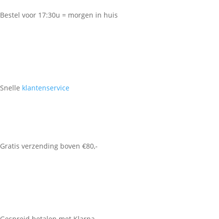
Bestel voor 17:30u = morgen in huis
Snelle
klantenservice
Gratis verzending boven €80,-
Gespreid betalen met Klarna