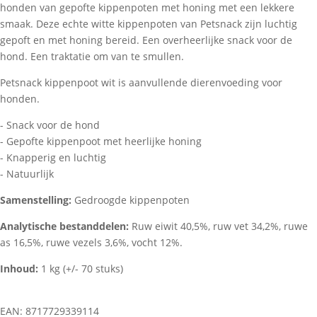
honden van gepofte kippenpoten met honing met een lekkere
smaak. Deze echte witte kippenpoten van Petsnack zijn luchtig
gepoft en met honing bereid. Een overheerlijke snack voor de
hond. Een traktatie om van te smullen.
Petsnack kippenpoot wit is aanvullende dierenvoeding voor
honden.
- Snack voor de hond
- Gepofte kippenpoot met heerlijke honing
- Knapperig en luchtig
- Natuurlijk
Samenstelling:
Gedroogde kippenpoten
Analytische bestanddelen:
Ruw eiwit 40,5%, ruw vet 34,2%, ruwe
as 16,5%, ruwe vezels 3,6%, vocht 12%.
Inhoud:
1 kg (+/- 70 stuks)
EAN: 8717729339114