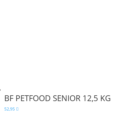
BF PETFOOD SENIOR 12,5 KG
52,95
