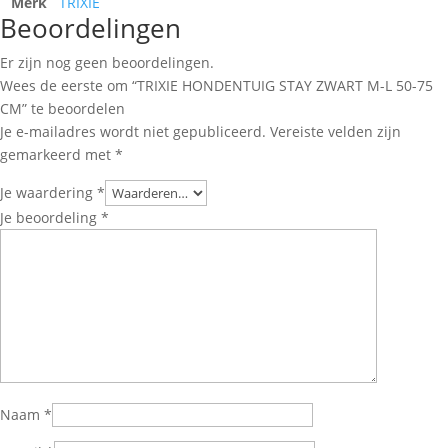
Merk
TRIXIE
Beoordelingen
Er zijn nog geen beoordelingen.
Wees de eerste om “TRIXIE HONDENTUIG STAY ZWART M-L 50-75
CM” te beoordelen
Je e-mailadres wordt niet gepubliceerd.
Vereiste velden zijn
gemarkeerd met
*
Je waardering
*
Je beoordeling
*
Naam
*