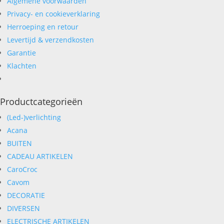
Algemene voorwaarden
Privacy- en cookieverklaring
Herroeping en retour
Levertijd & verzendkosten
Garantie
Klachten
Productcategorieën
(Led-)verlichting
Acana
BUITEN
CADEAU ARTIKELEN
CaroCroc
Cavom
DECORATIE
DIVERSEN
ELECTRISCHE ARTIKELEN