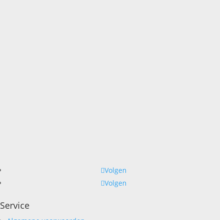
Volgen
Volgen
Service