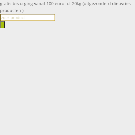
gratis bezorging vanaf 100 euro tot 20kg (uitgezonderd diepvries
producten )
Producten
zoeken