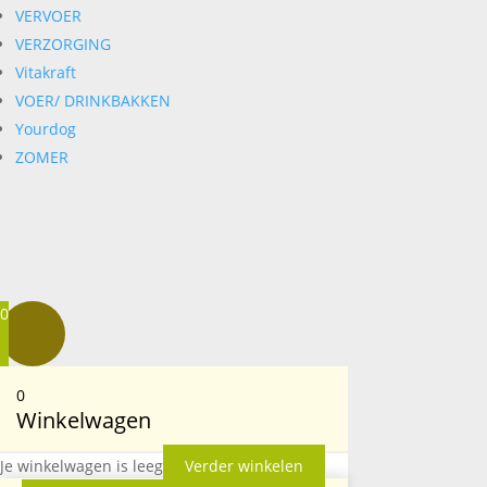
VERVOER
VERZORGING
Vitakraft
VOER/ DRINKBAKKEN
Yourdog
ZOMER
0
0
Winkelwagen
Je winkelwagen is leeg
Verder winkelen